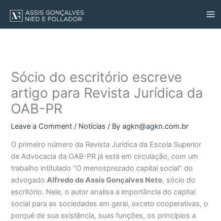
Skip
to
content
Sócio do escritório escreve
artigo para Revista Jurídica da
OAB-PR
Leave a Comment
/
Notícias
/ By
agkn@agkn.com.br
O primeiro número da Revista Jurídica da Escola Superior
de Advocacia da OAB-PR já está em circulação, com um
trabalho intitulado “O menosprezado capital social” do
advogado
Alfredo de Assis Gonçalves Neto
, sócio do
escritório. Nele, o autor analisa a importância do capital
social para as sociedades em geral, exceto cooperativas, o
porquê de sua existência, suas funções, os princípios a