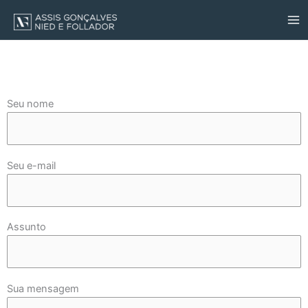
Skip
to
content
Seu nome
Seu e-mail
Assunto
Sua mensagem