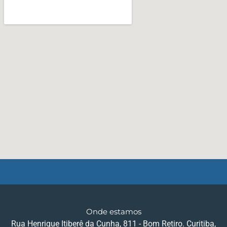
Onde estamos
Rua Henrique Itiberê da Cunha, 811 - Bom Retiro. Curitiba,