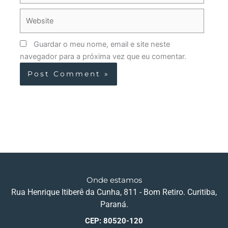
Website
Guardar o meu nome, email e site neste
navegador para a próxima vez que eu comentar.
Onde estamos
Rua Henrique Itiberê da Cunha, 811 - Bom Retiro. Curitiba,
Paraná.
CEP: 80520-120