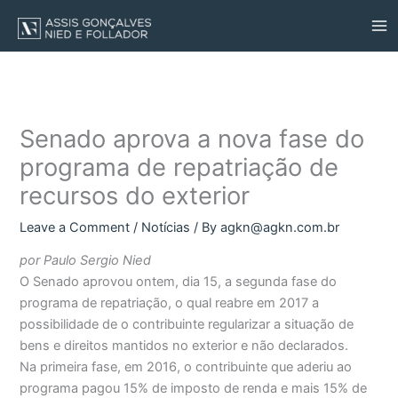
Skip
to
content
Senado aprova a nova fase do
programa de repatriação de
recursos do exterior
Leave a Comment
/
Notícias
/ By
agkn@agkn.com.br
por Paulo Sergio Nied
O Senado aprovou ontem, dia 15, a segunda fase do
programa de repatriação, o qual reabre em 2017 a
possibilidade de o contribuinte regularizar a situação de
bens e direitos mantidos no exterior e não declarados.
Na primeira fase, em 2016, o contribuinte que aderiu ao
programa pagou 15% de imposto de renda e mais 15% de