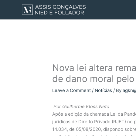
Skip
to
content
Nova lei altera re
de dano moral pelo
Leave a Comment
/
Notícias
/ By
agkn@
Por Guilherme Kloss Neto
Após a edição da chamada Lei da Pandem
jurídicas de Direito Privado (RJET) no
14.034, de 05/08/2020, dispondo sobre