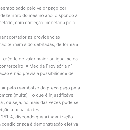
 reembolsado pelo valor pago por
e dezembro do mesmo ano, dispondo a
ncelado, com correção monetária pelo
transportador as providências
 não tenham sido debitadas, de forma a
crédito de valor maior ou igual ao da
or terceiro. A Medida Provisória nº
ação e não previa a possibilidade de
tar pelo reembolso do preço pago pela
pra (multa) – o que é injustificável
al, ou seja, no mais das vezes pode se
eição a penalidades.
rt. 251-A, dispondo que a indenização
ca condicionada à demonstração efetiva