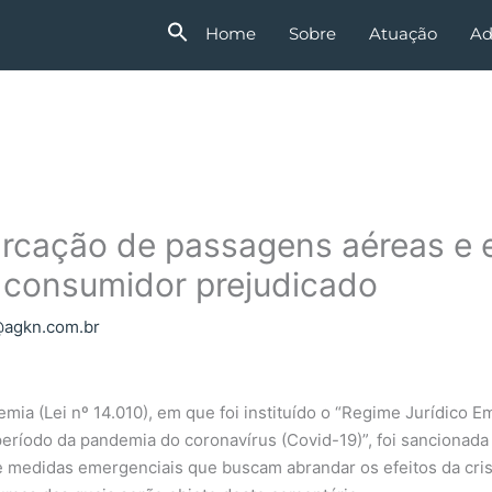
Home
Sobre
Atuação
Ad
marcação de passagens aéreas e
 consumidor prejudicado
agkn.com.br
ia (Lei nº 14.010), em que foi instituído o “Regime Jurídico E
 período da pandemia do coronavírus (Covid-19)”, foi sancionada
 medidas emergenciais que buscam abrandar os efeitos da cris