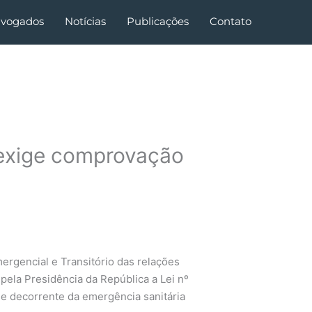
vogados
Notícias
Publicações
Contato
 exige comprovação
mergencial e Transitório das relações
 pela Presidência da República a Lei nº
e decorrente da emergência sanitária