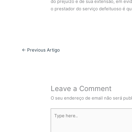
do prejuízo e de sua extensão, em evi
o prestador do serviço defeituoso é q
←
Previous Artigo
Leave a Comment
O seu endereço de email não será publ
Type
here..