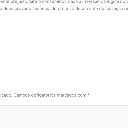
dente prejuízo para o consumidor, dada a inversão da lógica d
ue deve provar a ausência de prejuízo decorrente de sua ação o
icado.
Campos obrigatórios marcados com
*