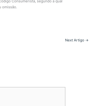
o Código Consumerista, segundo a qual
u omissão.
Next Artigo
→