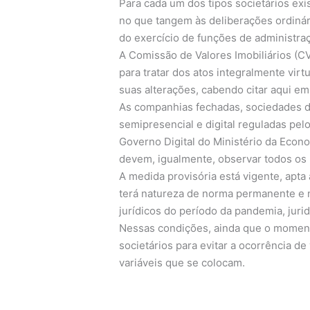
Para cada um dos tipos societários e
no que tangem às deliberações ordinár
do exercício de funções de administraçã
A Comissão de Valores Imobiliários (C
para tratar dos atos integralmente vir
suas alterações, cabendo citar aqui em
As companhias fechadas, sociedades de
semipresencial e digital reguladas pel
Governo Digital do Ministério da Econom
devem, igualmente, observar todos os r
A medida provisória está vigente, apta 
terá natureza de norma permanente e nã
jurídicos do período da pandemia, juri
Nessas condições, ainda que o momento
societários para evitar a ocorrência de
variáveis que se colocam.