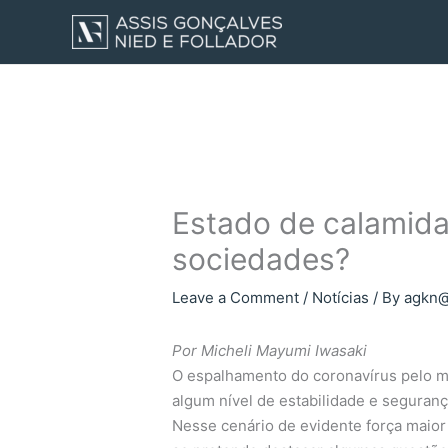
Skip
to
content
Estado de calamidad
sociedades?
Leave a Comment
/
Notícias
/ By
agkn@
Por Micheli Mayumi Iwasaki
O espalhamento do coronavírus pelo m
algum nível de estabilidade e seguranç
Nesse cenário de evidente força maior 