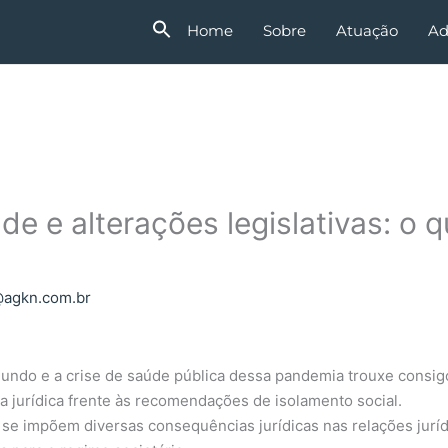
Home
Sobre
Atuação
Ad
e e alterações legislativas: o 
agkn.com.br
undo e a crise de saúde pública dessa pandemia trouxe consig
a jurídica frente às recomendações de isolamento social.
se impõem diversas consequências jurídicas nas relações jurídi