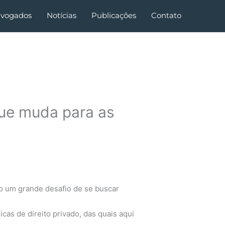
vogados
Notícias
Publicações
Contato
que muda para as
o um grande desafio de se buscar
cas de direito privado, das quais aqui