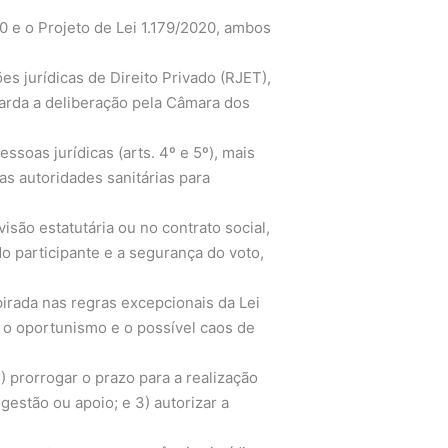
0 e o Projeto de Lei 1.179/2020, ambos
s jurídicas de Direito Privado (RJET),
uarda a deliberação pela Câmara dos
soas jurídicas (arts. 4º e 5º), mais
s autoridades sanitárias para
são estatutária ou no contrato social,
o participante e a segurança do voto,
irada nas regras excepcionais da Lei
ar o oportunismo e o possível caos de
) prorrogar o prazo para a realização
gestão ou apoio; e 3) autorizar a