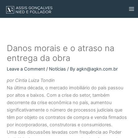
Skip
to
content
Danos morais e o atraso na
entrega da obra
Leave a Comment
/
Notícias
/ By
agkn@agkn.com.br
por Cintia Luiza Tondin
Na última década, o mercado imobiliário do país passou
por altos e baixos. Com a crise do setor, também
decorrente da crise econômica no país, aumentou
significativamente o número de processos judiciais que
têm por objeto os contratos de compra e venda firmados
por incorporadoras, construtoras e consumidores.
Uma das discussões levadas com frequência ao Poder