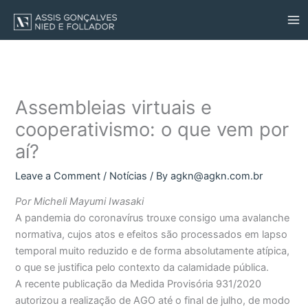
Skip
to
content
Assembleias virtuais e
cooperativismo: o que vem por
aí?
Leave a Comment
/
Notícias
/ By
agkn@agkn.com.br
Por Micheli Mayumi Iwasaki
A pandemia do coronavírus trouxe consigo uma avalanche
normativa, cujos atos e efeitos são processados em lapso
temporal muito reduzido e de forma absolutamente atípica,
o que se justifica pelo contexto da calamidade pública.
A recente publicação da Medida Provisória 931/2020
autorizou a realização de AGO até o final de julho, de modo