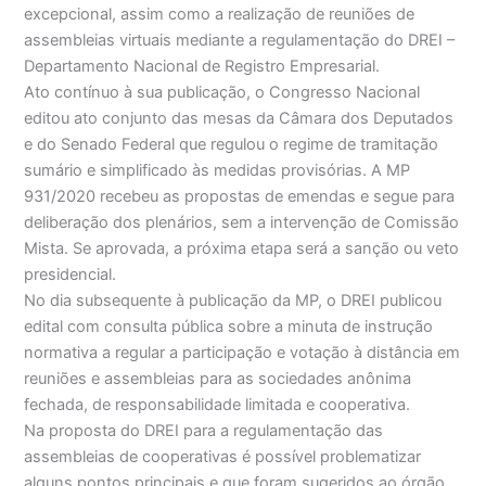
excepcional, assim como a realização de reuniões de
assembleias virtuais mediante a regulamentação do DREI –
Departamento Nacional de Registro Empresarial.
Ato contínuo à sua publicação, o Congresso Nacional
editou ato conjunto das mesas da Câmara dos Deputados
e do Senado Federal que regulou o regime de tramitação
sumário e simplificado às medidas provisórias. A MP
931/2020 recebeu as propostas de emendas e segue para
deliberação dos plenários, sem a intervenção de Comissão
Mista. Se aprovada, a próxima etapa será a sanção ou veto
presidencial.
No dia subsequente à publicação da MP, o DREI publicou
edital com consulta pública sobre a minuta de instrução
normativa a regular a participação e votação à distância em
reuniões e assembleias para as sociedades anônima
fechada, de responsabilidade limitada e cooperativa.
Na proposta do DREI para a regulamentação das
assembleias de cooperativas é possível problematizar
alguns pontos principais e que foram sugeridos ao órgão