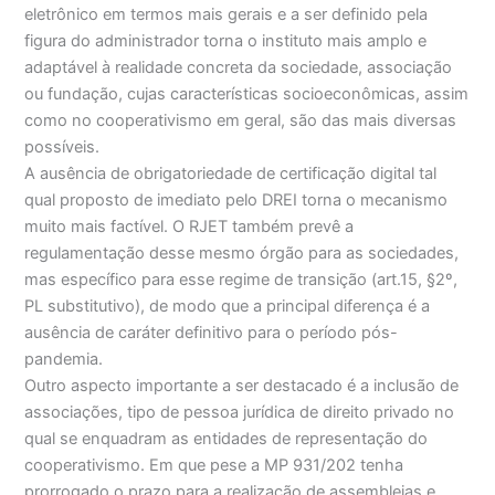
eletrônico em termos mais gerais e a ser definido pela
figura do administrador torna o instituto mais amplo e
adaptável à realidade concreta da sociedade, associação
ou fundação, cujas características socioeconômicas, assim
como no cooperativismo em geral, são das mais diversas
possíveis.
A ausência de obrigatoriedade de certificação digital tal
qual proposto de imediato pelo DREI torna o mecanismo
muito mais factível. O RJET também prevê a
regulamentação desse mesmo órgão para as sociedades,
mas específico para esse regime de transição (art.15, §2º,
PL substitutivo), de modo que a principal diferença é a
ausência de caráter definitivo para o período pós-
pandemia.
Outro aspecto importante a ser destacado é a inclusão de
associações, tipo de pessoa jurídica de direito privado no
qual se enquadram as entidades de representação do
cooperativismo. Em que pese a MP 931/202 tenha
prorrogado o prazo para a realização de assembleias e