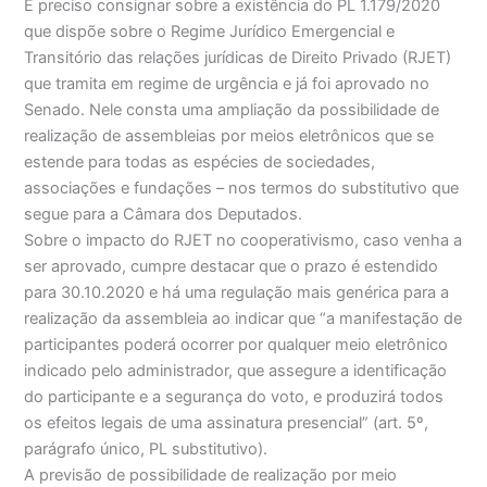
É preciso consignar sobre a existência do PL 1.179/2020
que dispõe sobre o Regime Jurídico Emergencial e
Transitório das relações jurídicas de Direito Privado (RJET)
que tramita em regime de urgência e já foi aprovado no
Senado. Nele consta uma ampliação da possibilidade de
realização de assembleias por meios eletrônicos que se
estende para todas as espécies de sociedades,
associações e fundações – nos termos do substitutivo que
segue para a Câmara dos Deputados.
Sobre o impacto do RJET no cooperativismo, caso venha a
ser aprovado, cumpre destacar que o prazo é estendido
para 30.10.2020 e há uma regulação mais genérica para a
realização da assembleia ao indicar que “a manifestação de
participantes poderá ocorrer por qualquer meio eletrônico
indicado pelo administrador, que assegure a identificação
do participante e a segurança do voto, e produzirá todos
os efeitos legais de uma assinatura presencial” (art. 5º,
parágrafo único, PL substitutivo).
A previsão de possibilidade de realização por meio