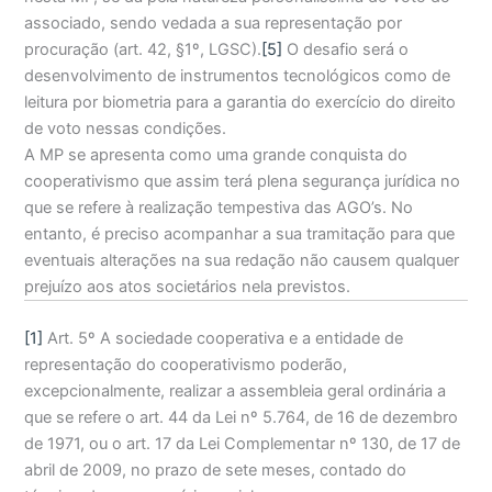
associado, sendo vedada a sua representação por
procuração (art. 42, §1º, LGSC).
[5]
O desafio será o
desenvolvimento de instrumentos tecnológicos como de
leitura por biometria para a garantia do exercício do direito
de voto nessas condições.
A MP se apresenta como uma grande conquista do
cooperativismo que assim terá plena segurança jurídica no
que se refere à realização tempestiva das AGO’s. No
entanto, é preciso acompanhar a sua tramitação para que
eventuais alterações na sua redação não causem qualquer
prejuízo aos atos societários nela previstos.
[1]
Art. 5º A sociedade cooperativa e a entidade de
representação do cooperativismo poderão,
excepcionalmente, realizar a assembleia geral ordinária a
que se refere o art. 44 da Lei nº 5.764, de 16 de dezembro
de 1971, ou o art. 17 da Lei Complementar nº 130, de 17 de
abril de 2009, no prazo de sete meses, contado do