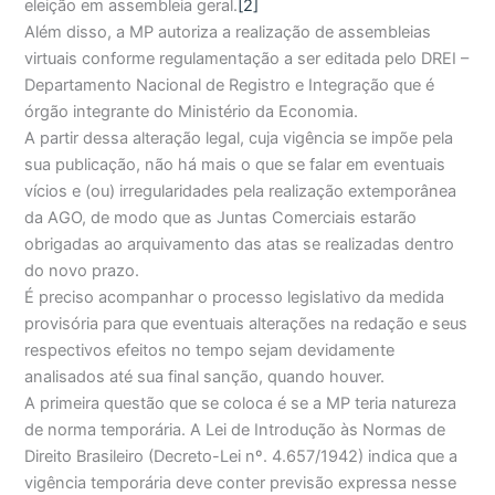
eleição em assembleia geral.
[2]
Além disso, a MP autoriza a realização de assembleias
virtuais conforme regulamentação a ser editada pelo DREI –
Departamento Nacional de Registro e Integração que é
órgão integrante do Ministério da Economia.
A partir dessa alteração legal, cuja vigência se impõe pela
sua publicação, não há mais o que se falar em eventuais
vícios e (ou) irregularidades pela realização extemporânea
da AGO, de modo que as Juntas Comerciais estarão
obrigadas ao arquivamento das atas se realizadas dentro
do novo prazo.
É preciso acompanhar o processo legislativo da medida
provisória para que eventuais alterações na redação e seus
respectivos efeitos no tempo sejam devidamente
analisados até sua final sanção, quando houver.
A primeira questão que se coloca é se a MP teria natureza
de norma temporária. A Lei de Introdução às Normas de
Direito Brasileiro (Decreto-Lei nº. 4.657/1942) indica que a
vigência temporária deve conter previsão expressa nesse