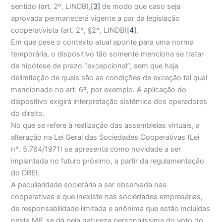
sentido (art. 2º, LINDB),
[3]
de modo que caso seja
aprovada permanecerá vigente a par da legislação
cooperativista (art. 2º, §2º, LINDB)
[4]
.
Em que pese o contexto atual aponte para uma norma
temporária, o dispositivo tão somente menciona se tratar
de hipótese de prazo “excepcional”, sem que haja
delimitação de quais são as condições de exceção tal qual
mencionado no art. 6º, por exemplo. A aplicação do
dispositivo exigirá interpretação sistêmica dos operadores
do direito.
No que se refere à realização das assembleias virtuais, a
alteração na Lei Geral das Sociedades Cooperativas (Lei
nº. 5.764/1971) se apresenta como novidade a ser
implantada no futuro próximo, a partir da regulamentação
do DREI.
A peculiaridade societária a ser observada nas
cooperativas e que inexiste nas sociedades empresárias,
de responsabilidade limitada e anônima que estão incluídas
nesta MP, se dá pela natureza personalíssima do voto do