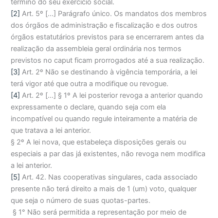
término do seu exercício social.
[2]
Art. 5º […] Parágrafo único. Os mandatos dos membros
dos órgãos de administração e fiscalização e dos outros
órgãos estatutários previstos para se encerrarem antes da
realização da assembleia geral ordinária nos termos
previstos no caput ficam prorrogados até a sua realização.
[3]
Art. 2º Não se destinando à vigência temporária, a lei
terá vigor até que outra a modifique ou revogue.
[4]
Art. 2º […] § 1º A lei posterior revoga a anterior quando
expressamente o declare, quando seja com ela
incompatível ou quando regule inteiramente a matéria de
que tratava a lei anterior.
§ 2º A lei nova, que estabeleça disposições gerais ou
especiais a par das já existentes, não revoga nem modifica
a lei anterior.
[5]
Art. 42. Nas cooperativas singulares, cada associado
presente não terá direito a mais de 1 (um) voto, qualquer
que seja o número de suas quotas-partes.
§ 1° Não será permitida a representação por meio de