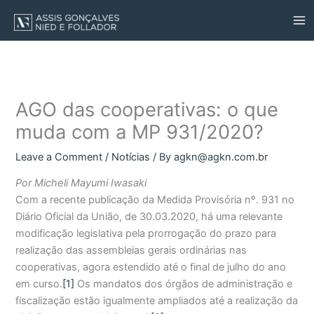
Skip
to
content
AGO das cooperativas: o que
muda com a MP 931/2020?
Leave a Comment
/
Notícias
/ By
agkn@agkn.com.br
Por Micheli Mayumi Iwasaki
Com a recente publicação da Medida Provisória nº. 931 no
Diário Oficial da União, de 30.03.2020, há uma relevante
modificação legislativa pela prorrogação do prazo para
realização das assembleias gerais ordinárias nas
cooperativas, agora estendido até o final de julho do ano
em curso.
[1]
Os mandatos dos órgãos de administração e
fiscalização estão igualmente ampliados até a realização da